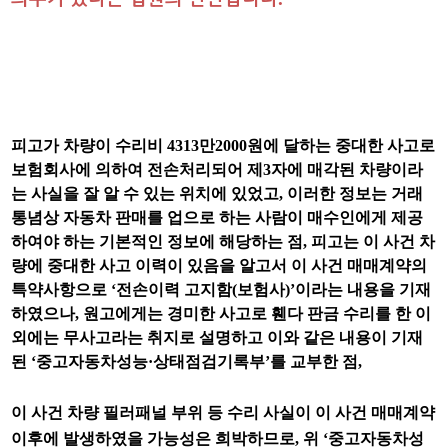
피고가 차량이 수리비
4313
만
2000
원에 달하는 중대한 사고로
보험회사에 의하여 전손처리되어 제
3
자에 매각된 차량이라
는 사실을 잘 알 수 있는 위치에 있었고
,
이러한 정보는 거래
통념상 자동차 판매를 업으로 하는 사람이 매수인에게 제공
하여야 하는 기본적인 정보에 해당하는 점
,
피고는 이 사건 차
량에 중대한 사고 이력이 있음을 알고서 이 사건 매매계약의
특약사항으로
‘
전손이력 고지함
(
보험사
)’
이라는 내용을 기재
하였으나
,
원고에게는 경미한 사고로 휀다 판금 수리를 한 이
외에는 무사고라는 취지로 설명하고 이와 같은 내용이 기재
된
‘
중고자동차성능
·
상태점검기록부
’
를 교부한 점
,
이 사건 차량 필러패널 부위 등 수리 사실이 이 사건 매매계약
이후에 발생하였을 가능성은 희박하므로
,
위
‘
중고자동차성