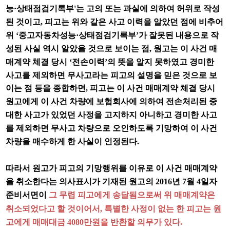
능
·
상태점검기록부
'
는 고의 또는 과실에 의하여 허위로 작성
된 것이고
,
피고는 위와 같은 사고 이력을 알았던 점에 비추어
위
‘
중고자동차성능
·
상태점검기록부
’
가 잘못된 내용으로 작
성된 사실 역시 알았을 것으로 보이는 점
,
원고는 이 사건 매
매계약 체결 당시
‘
전손이력
’
의 뜻을 알지 못하였고 경미한
사고를 제외하면 무사고라는 피고의 설명을 믿은 것으로 보
이는 점 등을 종합하면
,
피고는 이 사건 매매계약 체결 당시
원고에게 이 사건 차량에 보험회사에 의하여 전손처리된 중
대한 사고가 있었던 사정을 고지하지 아니하고 경미한 사고
를 제외하면 무사고 차량으로 오인하도록 기망하여 이 사건
차량을 매수하게 한 사실이 인정된다
.
따라서 원고가 피고의 기망행위를 이유로 이 사건 매매계약
을 취소한다는 의사표시가 기재된 원고의
2016
년
7
월
4
일자
그 무렵 피고에게 송달됨으로써 위 매매계약은
준비서면이
취소되었다고 할 것이어서
,
특별한 사정이 없는 한 피고는 원
고에게 매매대금
4080
만원을 반환할 의무가 있다
.