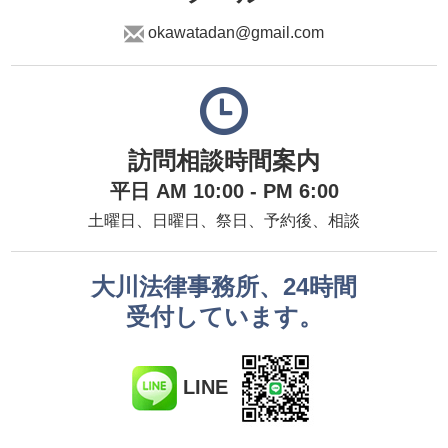
okawatadan@gmail.com
訪問相談時間案内
平日 AM 10:00 - PM 6:00
土曜日、日曜日、祭日、予約後、相談
大川法律事務所、24時間
受付しています。
LINE