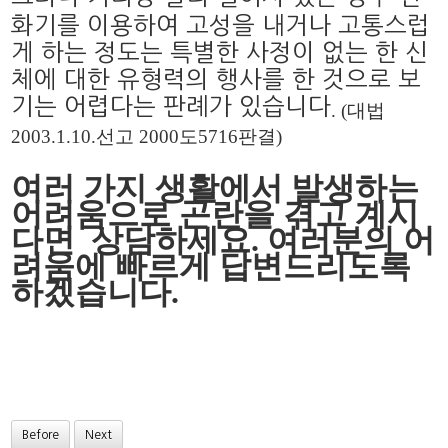
화기를 이용하여 고성을 내거나 고통스럽
게 하는 정도는 특별한 사정이 없는 한 신
체에 대한 유형력의 행사를 한 것으로 보
기는 어렵다는 판례가 있습니다
. (
대법
2003.1.10.
선고
2000
도
5716
판결
)
여러 가지 생활에서 발생하는
어려움으로 곤란을 겪고 계시
다면 상담하세요
.
여러분의 어
려움에 빠르게 답변드리도록
하겠습니다
.
Before
Next