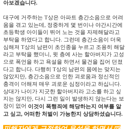
아보겠습니다
.
대구에 거주하는
T
상은 아파트 층간소음으로 어려
움을 겪고 있는데
,
정중하게 몇 번이나 야간시간에
초등학생 아이들이 뛰어 노는 것을 자제해달라고
부탁을 하였다고 합니다
.
그런데 층간소음이 더욱
심해져
T
상의 남편이 초인종을 누르고 조용히 해달
라고 부탁을 했더니
,
윗 층에 사는 할아버지가 고성
으로 폭언을 하고 욕설을 하면서 물건을 집어 던졌
다고 합니다
.
다행히
T
상의 남편의 몸에는 맞지는
않았지만
,
층간소음으로 인한 괴로움과 정신적인
충격이 더해져 매우 괴로운 심정이라고 하십니다
.
상대가 나이가 지긋한 할아버지라 고소를 하고 싶
지는 않지만
,
다시 그런 일이 발생하지 않는다는 보
장이 없어
이것이 폭행죄에 해당하는지 여부를 알
,
어떠한 처벌이 가능한지 상담하셨습니다
고 싶고
.
피해자에게 근접하여 욕설을 하면서 때