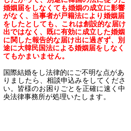
婚姻届をしなくても婚姻の成立に影響
がなく、当事者が戸籍法により婚姻届
をしたとしても、これは創設的な届け
出ではなく、既に有効に成立した婚姻
に関した報告的な届け出に過ぎず、別
途に大韓民国法による婚姻届をしなく
てもかまいません。
国際結婚をし法律的にご不明な点があ
りましたら、相談申込みをしてくださ
い。皆様のお困りごとを正確に速く中
央法律事務所が処理いたします。