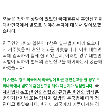
오늘은 전화로 상담이 있었던 국제결혼시 혼인신고를
대한민국에서 별도로 해야하는지에 대해서 알아보겠
.
습니다
J
T
한국인인
씨와 일본인
상은 일본법에 따라 도쿄에
.
서 거주했을 때 혼인 신고를 마쳤습니다
이후 대한민
,
국에 입국하여 함께 살고 있는데
이러한 경우 대한민
국법에 의하여 별도의 혼인신고를 해야하는지 궁금해
.
하셨습니다
위 사안의 경우 외국에서 외국법에 따른 혼인신고를 한 경우 우
.
국
리나라에서 별도의 혼인신고를 해야 하는지가 쟁점입니다
36
(
)
제사법제
조
혼인의성립
의 규정은 혼인의 방식은
혼인거행지법 또는 당사자 일방의 본국법에 따라 정
.
혼인이 외국에서 이루어지는 경
한다고 하였습니다