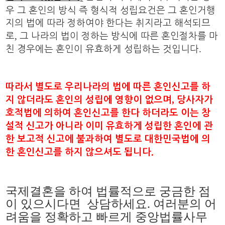
우 그 혼인의 방식 즉 형식적 성립요건은 그 혼인거행
지의 법에 따라 정하여야 한다는 취지라고 해석되므
,
로
그 나라의 법이 정하는 방식에 따른 혼인절차를 마
.
친 경우에는 혼인이 유효하게 성립하는 것입니다
따라서 별도로 우리나라의 법에 따른 혼인신고를 하
,
지 않더라도 혼인의 성립에 영향이 없으며
당사자가
호적법에 의하여 혼인신고를 한다 하더라도 이는 창
설적 신고가 아니라 이미 유효하게 성립한 혼인에 관
한 보고적 신고에 불과하여 별도로 대한민국법에 의
한 혼인신고를 하지 않으셔도 됩니다
.
국제결혼을 하여 법률적으로 궁금한 점
이 있으시다면 상담하세요
.
여러분의 어
려움을 정확하고 빠르게 중앙법률사무