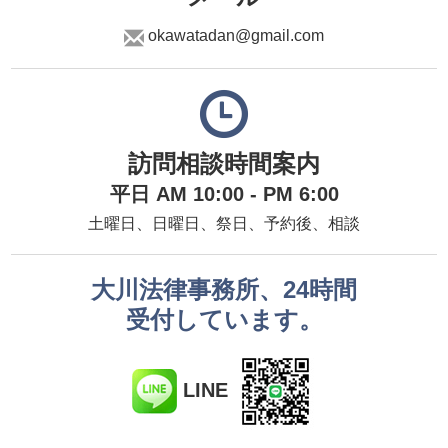
okawatadan@gmail.com
訪問相談時間案内
平日 AM 10:00 - PM 6:00
土曜日、日曜日、祭日、予約後、相談
大川法律事務所、24時間
受付しています。
LINE