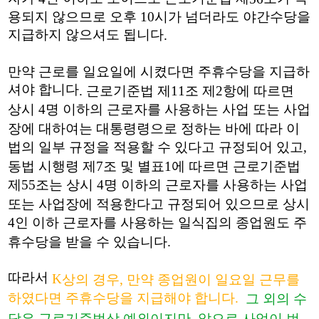
용되지 않으므로 오후
10
시가 넘더라도 야간수당을
지급하지 않으셔도 됩니다
.
​만약 근로를 일요일에 시켰다면 주휴수당을 지급하
셔야 합니다
.
근로기준법 제
11
조 제
2
항에 따르면
상시
4
명 이하의 근로자를 사용하는 사업 또는 사업
장에 대하여는 대통령령으로 정하는 바에 따라 이
법의 일부 규정을 적용할 수 있다고 규정되어 있고
,
동법 시행령 제
7
조 및 별표
1
에 따르면 근로기준법
제
55
조는 상시
4
명 이하의 근로자를 사용하는 사업
또는 사업장에 적용한다고 규정되어 있으므로 상시
4
인 이하 근로자를 사용하는 일식집의 종업원도 주
휴수당을 받을 수 있습니다
.
​따라서
K
상의 경우, 만약 종업원이 일요일 근무를
하였다면 주휴수당을 지급해야 합니다.
그 외의 수
당은 근로기준법상 예외이지만, 앞으로 사업이 번