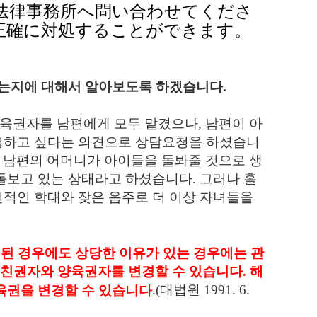
法律事務所へ問い合わせてくださ
正確に対処することができます。
있는지에 대해서 알아보도록 하겠습니다
.
양육권자를 남편에게 모두 맡겼으나
,
남편이 아
경하고 싶다는 의견으로 상담요청을 하셨습니
,
남편의 어머니가 아이들을 돌봐줄 것으로 생
돌보고 있는 상태라고 하셨습니다
.
그러나 홀
적인 학대와 잦은 음주로 더 이상 자녀들을
된 경우에도 상당한 이유가 있는 경우에는 관
.
해
친권자와 양육권자를 변경할 수 있습니다
.(
대법원
1991. 6.
육권을 변경할 수 있습니다