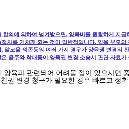
,
양육비를 원활하게 지급하
 합의에 의하여 넘겨받으면
송절차를 거치게 되는 것이 일반적입니다
.
양육 부모의 
대
,
알코올 의존등의 여러 가지 경우가 양육권 변경의 
잦은 음주와 학대등이 양육권 변경 소송시 판단 자료가
 양육과 관련되어 어려움 점이 있으시면
 친권 변경 청구가 필요한
경우
빠르고 정확