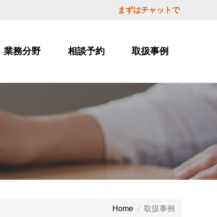
まずはチャットで
業務分野
相談予約
取扱事例
取扱事例
Home