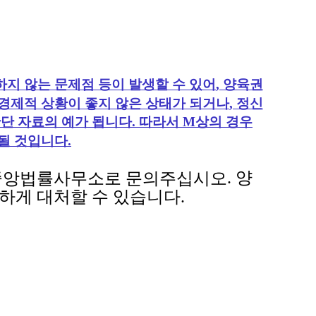
지 않는 문제점 등이 발생할 수 있어
,
양육권
경제적 상황이 좋지 않은 상태가 되거나
,
정신
판단 자료의 예가 됩니다
.
따라서
M
상의 경우
 될 것입니다
.
. 양
 중앙법률사무소로 문의주십시오
하게 대처할 수 있습니다.