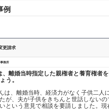
事例
変更請求
律事務所
、離婚当時指定した親権者と養育権者を
ょう。
さんは、離婚当時、経済力がなく子供二人
たが、夫が子供をきちんと世話しないの
いという意見で相談を要請しました。現