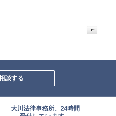
List
相談する
大川法律事務所、24時間