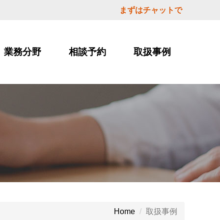
まずはチャットで
業務分野
相談予約
取扱事例
取扱事例
Home