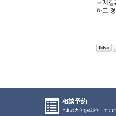
국제결
하고 
Before
相談予約
ご相談内容を確認後、すぐに