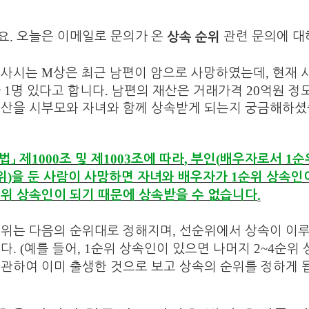
.
오늘은 이메일로 문의가 온
관련 문의에 
요
상속 순위
M
,
 사시는
상은 최근 남편이 암으로 사망하였는데
현재 
1
.
20
가
명 있다고 합니다
남편의 재산은 거래가격
억원 정
재산을 시부모와 자녀와 함께 상속받게 되는지 궁금해하
1000
1003
,
(
1
법
」
제
조 및 제
조에 따라
부인
배우자로서
순
)
1
위
을 둔 사람이 사망하면 자녀와 배우자가
순위 상속인
위 상속인이 되기 때문에 상속받을 수 없습니다
.
,
순위는 다음의 순위대로 정해지며
선순위에서 상속이 이루
. (
, 1
2~4
니다
예를 들어
순위 상속인이 있으면 나머지
순위 
관하여 이미 출생한 것으로 보고 상속의 순위를 정하게 