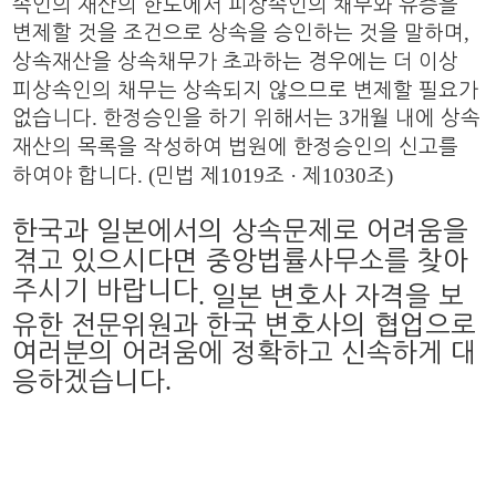
속인의 재산의 한도에서 피상속인의 채무와 유증을
,
변제할 것을 조건으로 상속을 승인하는 것을 말하며
상속재산을 상속채무가 초과하는 경우에는 더 이상
피상속인의 채무는 상속되지 않으므로 변제할 필요가
.
3
없습니다
한정승인을 하기 위해서는
개월 내에 상속
재산의 목록을 작성하여 법원에 한정승인의 신고를
. (
1019
·
1030
)
하여야 합니다
민법 제
조
제
조
한국과 일본에서의 상속문제로 어려움을
겪고 있으시다면 중앙법률사무소를 찾아
주시기 바랍니다
.
일본 변호사 자격을 보
유한 전문위원과 한국 변호사의 협업으로
여러분의 어려움에 정확하고 신속하게 대
.
응하겠습니다