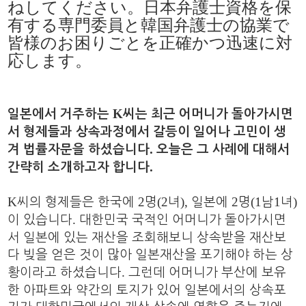
ねしてください。日本弁護士資格を保
有する専門委員と韓国弁護士の協業で
皆様のお困りごとを正確かつ迅速に対
応します。
K
일본에서 거주하는
씨는 최근 어머니가 돌아가시면
서 형제들과 상속과정에서 갈등이 일어나 고민이 생
.
겨 법률자문을 하셨습니다
오늘은 그 사례에 대해서
.
간략히 소개하고자 합니다
K
2
(2
),
2
(1
1
)
씨의 형제들은 한국에
명
녀
일본에
명
남
녀
.
이 있습니다
대한민국 국적인 어머니가 돌아가시면
서 일본에 있는 재산을 조회해보니 상속받을 재산보
다 빚을 얻은 것이 많아 일본재산을 포기해야 하는 상
.
황이라고 하셨습니다
그런데 어머니가 부산에 보유
한 아파트와 약간의 토지가 있어 일본에서의 상속포