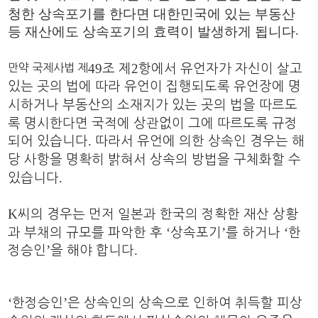
청한 상속포기를 한다면 대한민국에 있는 부동산
.
등 재산에도 상속포기의 효력이 발생하게 됩니다
49
2
조 제
항에서 유언자가 자신이 살고
​만약 국제사법 제
있는 곳의 법에 따라 유언이 집행되도록 유언장에 명
시하거나 부동산의 소재지가 있는 곳의 법을 따르도
록 명시한다면 국적에 상관없이 그에 따르도록 규정
.
되어 있습니다
따라서 유언에 의한 상속인 경우는 해
당 사항을 명확히 밝혀서 상속의 방법을 구체화할 수
.
있습니다
K
씨의 경우는 먼저 일본과 한국의 정확한 재산 상황
‘
’
‘
과 부채의 규모를 파악한 후
상속포기
를 하거나
한
’
.
정승인
을 해야 합니다
‘
’
한정승인
은 상속인의 상속으로 인하여 취득할 피상