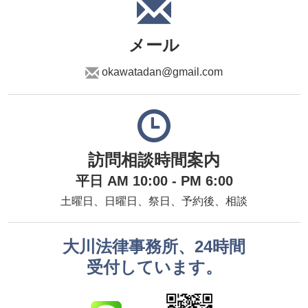
メール
okawatadan@gmail.com
訪問相談時間案内
平日 AM 10:00 - PM 6:00
土曜日、日曜日、祭日、予約後、相談
大川法律事務所、24時間
受付しています。