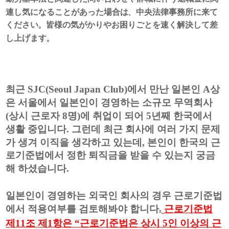
連し気になることがあった場合は、中央法律事務所に来て
ください。皆様の気がかりやお困りごとを速く解決して差
し上げます。
최근
SJC(Seoul Japan Club)
에서 만난 일본인
A
상
은 서울에서 일본인이 경영하는 소규모 무역회사
(
상시 근로자
8
명
)
에 취업이 되어
5
년째 한국에서
생활 중입니다
.
그런데 최근 회사에 여러 가지 문제
가 생겨 이직을 생각하고 있는데
,
본인이 한국의 근
로기준법에서 정한 퇴직금을 받을 수 있는지 궁금
해 하셨습니다
.
일본인이 경영하는 외국인 회사의 경우 근로기준법
.
에서 적용여부를 검토해봐야 합니다
근로기준법
제
11
조 제
1
항은
“
근로기준법은 상시
5
인 이상의 근