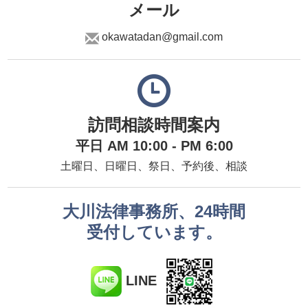
メール
okawatadan@gmail.com
訪問相談時間案内
平日 AM 10:00 - PM 6:00
土曜日、日曜日、祭日、予約後、相談
大川法律事務所、24時間
受付しています。
LINE