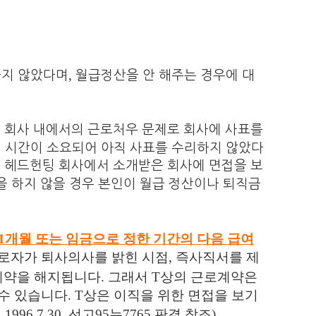
,
하지 않았다며
월급정산을 안 해주는 경우에 대
 회사 내에서의 근로처우 문제로 회사에 사표를
데 시간이 소요되어
아직 사표를 수리하지 않았다
해 헤드헌팅 회사에서 소개받은 회사에 면접을 보
을 하지 않을 경우 본인이 월급 정산이나 퇴직금
1
개월 또는 임금으로 정한 기간의 다음 급여
근로자가 퇴사의사를 밝힌 시점
,
즉사직서를 제
계약을 해지됩니다
.
그래서
T
상의 근로계약은
 수 있습니다
.
T
상은 이직을 위한 면접을 보기
원
1996.7.30.
선고
95
누
7765
판결 참조
)