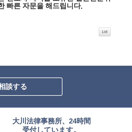
한 빠른 자문을 해드립니다
.
List
相談する
大川法律事務所、24時間
受付しています。