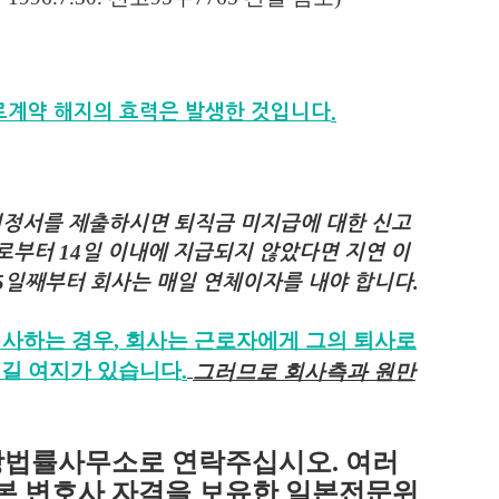
.
로계약 해지의 효력은 발생한 것입니다
정서를 제출하시면 퇴직금 미지급에 대한 신고
14
날로부터
일 이내에 지급되지 않았다면 지연 이
5
.
일째부터 회사는 매일 연체이자를 내야 합니다
퇴사하는 경우
,
회사는 근로자에게 그의 퇴사로
생길 여지가 있습니다
.
그러므로 회사측과 원만
앙법률사무소로 연락주십시오
.
여러
본 변호사 자격을 보유한 일본전문위