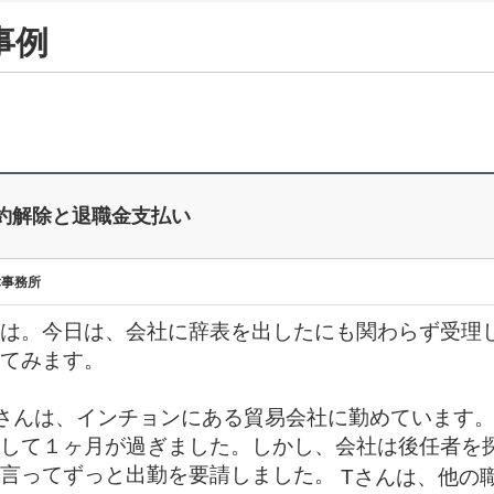
事例
約解除と退職金支払い
律事務所
は。今日は、会社に辞表を出したにも関わらず受理
てみます。
さんは、インチョンにある貿易会社に勤めています
して１ヶ月が過ぎました。しかし、会社は後任者を
言ってずっと出勤を要請しました。
Tさんは、他の