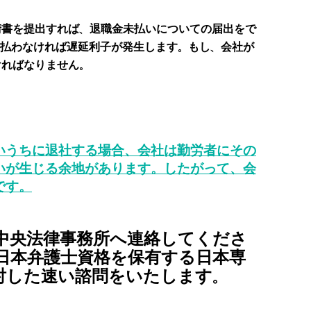
請書を提出すれば、退職金未払いについての届出をで
支払わなければ遅延利子が発生します。もし、会社が
ければなりません。
いうちに退社する場合、会社は勤労者にその
いが生じる余地があります。したがって、会
です。
中央法律事務所へ連絡してくださ
日本弁護士資格を保有する日本専
討した速い諮問をいたします。