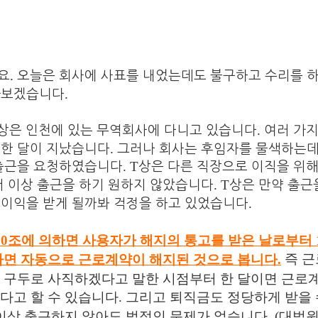
.
요
오늘은 회사에 사표를 내었는데도 불구하고 수리를 
.
아보겠습니다
.
상은 인천에 있는 무역회사에 다니고 있습니다
여러 가지
.
 한 달이 지났습니다
그러나 회사는 후임자를 물색하는
. T
 출근을 요청하였습니다
상은 다른 직장으로 이직을 위
. T
더 이상 출근을 하기 원하지 않았습니다
상은 만약 출근
.
불이익을 받게 될까봐 걱정을 하고 있었습니다
60
조에 의하면 사용자가 해지의 통고를 받은 날로부터
즉 
나면 자동으로 근로계약이 해지된 것으로 봅니다
.
 구두로 사직하겠다고 말한 시점부터 한 달이면 근로
다고 할 수 있습니다
.
그리고 퇴직금도 정당하게 받을
 이상 출근하지 않아도 법적인 문제가 없습니다
. (
대법