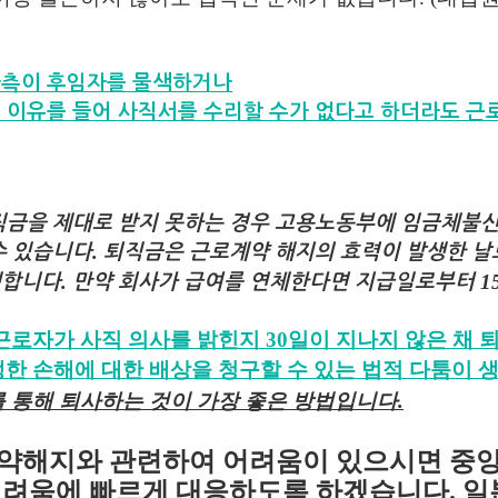
사측이 후임자를 물색하거나
지 이유를 들어 사직서를 수리할 수가 없다고 하더라도 근
직금을 제대로 받지 못하는 경우 고용노동부에 임금체불신
.
수 있습니다
퇴직금은 근로계약 해지의 효력이 발생한 
.
1
생합니다
만약 회사가 급여를 연체한다면 지급일로부터
근로자가 사직 의사를 밝힌지
30
일이 지나지 않은 채 
생한 손해에 대한 배상을 청구할 수 있는 법적 다툼이 
를 통해 퇴사하는 것이 가장 좋은 방법입니다
.
약해지와 관련하여 어려움이 있으시면 중
어려움에 빠르게 대응하도록 하겠습니다
.
일