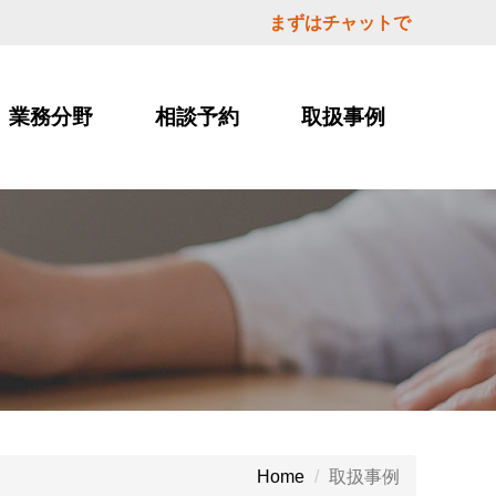
まずはチャットで
業務分野
相談予約
取扱事例
取扱事例
Home