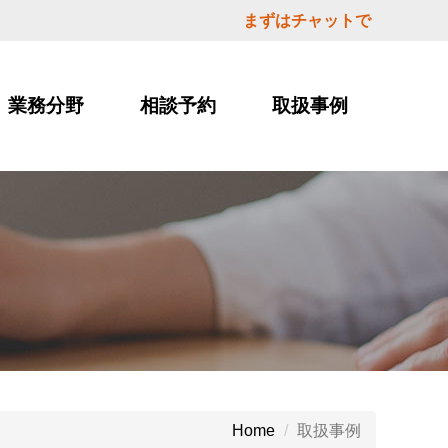
まずはチャットで
業務分野
相談予約
取扱事例
取扱事例
Home