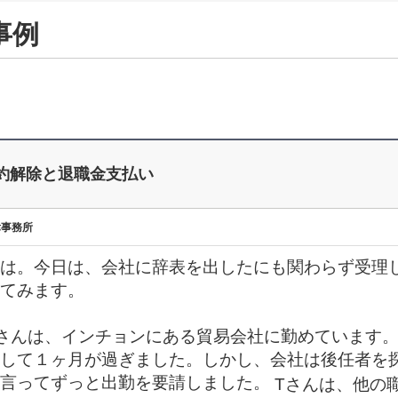
事例
約解除と退職金支払い
律事務所
は。今日は、会社に辞表を出したにも関わらず受理
てみます。
さんは、インチョンにある貿易会社に勤めています
して１ヶ月が過ぎました。しかし、会社は後任者を
言ってずっと出勤を要請しました。
Tさんは、他の