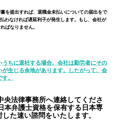
請書を提出すれば、退職金未払いについての届出をで
支払わなければ遅延利子が発生します。もし、会社が
ければなりません。
いうちに退社する場合、会社は勤労者にその
いが生じる余地があります。したがって、会
です。
中央法律事務所へ連絡してくださ
日本弁護士資格を保有する日本専
討した速い諮問をいたします。