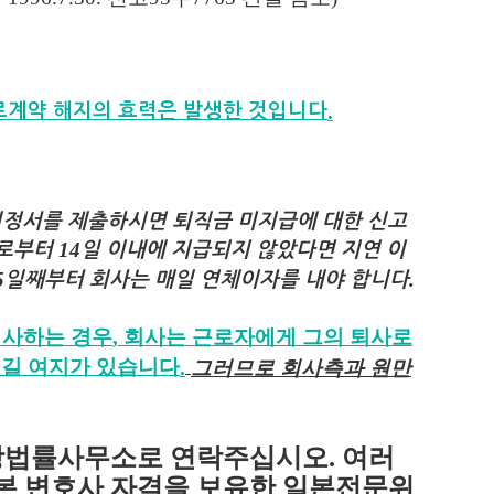
.
로계약 해지의 효력은 발생한 것입니다
정서를 제출하시면 퇴직금 미지급에 대한 신고
14
날로부터
일 이내에 지급되지 않았다면 지연 이
5
.
일째부터 회사는 매일 연체이자를 내야 합니다
퇴사하는 경우
,
회사는 근로자에게 그의 퇴사로
생길 여지가 있습니다
.
그러므로 회사측과 원만
앙법률사무소로 연락주십시오
.
여러
본 변호사 자격을 보유한 일본전문위