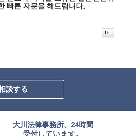
한 빠른 자문을 해드립니다
.
List
相談する
大川法律事務所、24時間
受付しています。