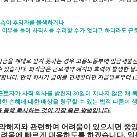
사측이 후임자를 물색하거나
지 이유를 들어 사직서를 수리할 수가 없다고 하더라도 근
직금을 제대로 받지 못하는 경우 고용노동부에 임금체불신
.
수 있습니다
퇴직금은 근로계약 해지의 효력이 발생한 
.
1
생합니다
만약 회사가 급여를 연체한다면 지급일로부터
근로자가 사직 의사를 밝힌지
30
일이 지나지 않은 채 
생한 손해에 대한 배상을 청구할 수 있는 법적 다툼이 
를 통해 퇴사하는 것이 가장 좋은 방법입니다
.
약해지와 관련하여 어려움이 있으시면 중
어려움에 빠르게 대응하도록 하겠습니다
.
일