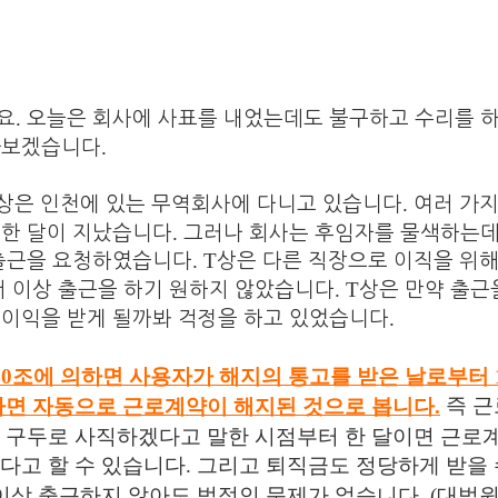
.
요
오늘은 회사에 사표를 내었는데도 불구하고 수리를 
.
아보겠습니다
.
상은 인천에 있는 무역회사에 다니고 있습니다
여러 가지
.
 한 달이 지났습니다
그러나 회사는 후임자를 물색하는
. T
 출근을 요청하였습니다
상은 다른 직장으로 이직을 위
. T
더 이상 출근을 하기 원하지 않았습니다
상은 만약 출근
.
불이익을 받게 될까봐 걱정을 하고 있었습니다
60
조에 의하면 사용자가 해지의 통고를 받은 날로부터
즉 
나면 자동으로 근로계약이 해지된 것으로 봅니다
.
 구두로 사직하겠다고 말한 시점부터 한 달이면 근로
다고 할 수 있습니다
.
그리고 퇴직금도 정당하게 받을
 이상 출근하지 않아도 법적인 문제가 없습니다
. (
대법