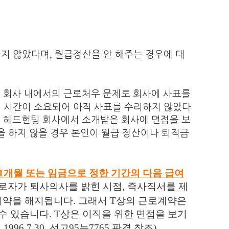
,
하지 않았다며
월급정산을 안 해주는 경우에 대
 회사 내에서의 근로처우 문제로 회사에 사표를
데 시간이 소요되어
아직 사표를 수리하지 않았다
해 헤드헌팅 회사에서 소개받은 회사에 면접을 보
을 하지 않을 경우 본인이 월급 정산이나 퇴직금
1
개월 또는 임금으로 정한 기간의 다음 급여
근로자가 퇴사의사를 밝힌 시점
,
즉사직서를 제
계약을 해지됩니다
.
그래서
T
상의 근로계약은
 수 있습니다
.
T
상은 이직을 위한 면접을 보기
원
1996.7.30.
선고
95
누
7765
판결 참조
)