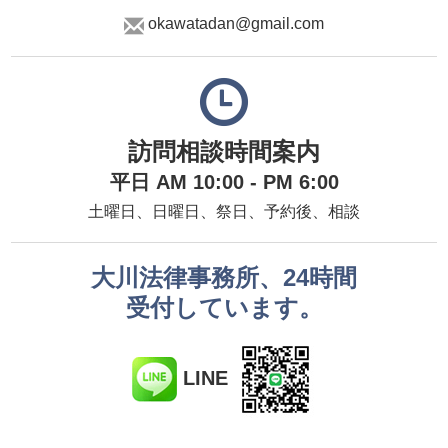
okawatadan@gmail.com
訪問相談時間案内
平日 AM 10:00 - PM 6:00
土曜日、日曜日、祭日、予約後、相談
大川法律事務所、24時間
受付しています。
LINE