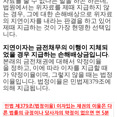
자료를 줄 수 없다는 말을 하곤 하는데,
법원에서는 위자료를 제때 지급하지 않
는 경우, 그에 대한 손해배상으로 위자료
의 지연이자를 내라는 판결을 하고 있어
제때 지급하는 것이 가장 현명한 선택입
니다.
지연이자는 금전채무의 이행이 지체되
.
었을 경우 지급하는 손해배상금입니다
본래의 금전채권에 대해서 약정이율
을
정하고, 이에 따라 이자를 지급할 때
가 약정이율이며,
그렇지 않을 때는 법정
이율입니다. 법정이율은
민법제379조에
의해 지급됩니다.
제379조(법정이율)
민법
이자있는 채권의 이율은 다
른 법률의 규정이나 당사자의 약정이 없으면 연 5분