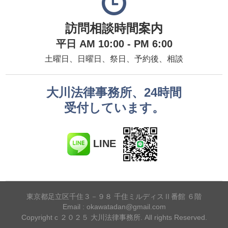
訪問相談時間案内
平日 AM 10:00 - PM 6:00
土曜日、日曜日、祭日、予約後、相談
大川法律事務所、24時間
受付しています。
LINE
東京都足立区千住３－９８ 千住ミルディスⅡ番館 ６階
Email : okawatadan@gmail.com
Copyright c ２０２５ 大川法律事務所. All rights Reserved.