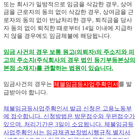
또는 회사가 일방적으로 임금을 삭감한 경우
,
상여
금을 근로자의 동의 없이 삭감한 경우
,
상여금을 근
로자의 동의 없이 반납처리한 경우
,
퇴직금을 당사
자 동의 없이 퇴직한 때로부터
14
일 이내에 지급하
지 않을 경우에도 임금체불에 해당됩니다
.
임금 사건의 경우 보통 원고
(
의뢰자
)
의 주소지와 피
고의 주소지
(
주식회사의 경우 법인 등기부등본상의
본점 소재지
)
를 관할하는 법원이 있습니다
.
임금사건의 경우는
를 발
체불임금등사업주확인서
급받아야 합니다
.
체불임금등사업주확인서 발급 신청은 고용노동부
에 접수합니다
.
신청방법은 방문접수와 우편접수가
있으며
,
처리기간은
3
일이 소요됩니다
.
체불임금등
사업주확인서는 임금채권보장법시행규칙 별지서