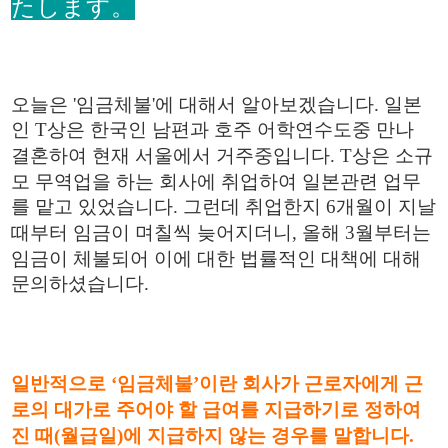
たします。
오늘은 '임금체불'에 대해서 알아보겠습니다. ​
일본
인
T
상은 한국인 남편과 호주 어학연수도중 만나
결혼하여 현재 서울에서 거주중입니다
. T
상은 소규
모 무역업을 하는 회사에 취업하여 일본관련 업무
를 맡고 있었습니다
.
그런데 취업한지
6
개월이 지날
때부터 임금이 며칠씩 늦어지더니
,
올해
3
월부터는
임금이 체불되어 이에 대한 법률적인 대책에 대해
문의하셨습니다
.
일반적으로
‘
임금체불
’
이란 회사가 근로자에게 근
로의 대가로 주어야 할 급여를 지급하기로 정하여
진 때
(
월급일
)
에 지급하지 않는 경우를 말합니다
.