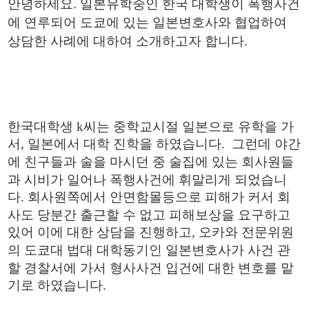
안녕하세요. 일본유학중인 한국 대학생이 폭행사건
에 연루되어 도쿄에 있는
일본변호사와 협업하여
상담한 사례에 대하여 소개하고자 합니다.
한국대학생 k씨는 중학교시절 일본으로 유학을 가
서, 일본에서 대학 진학을 하였습니다. 그런데 야간
에 친구들과 술을 마시던 중 술집에 있는 회사원
들
과
시비가 일어나 폭행사건에 휘말리게 되었습니
다. 회사원쪽에서 안면함몰등으로 피해가 커서 회
사도 당분간
출근할 수 없고 피해보상을 요구하고
있어 이에 대한 상담을 진행하고, 오카와 전문위원
의 도쿄대 법대
대학동기인
일본변호사가 사건 관
할
경찰서에 가서 형사사건 입건에 대한 변호를 맡
기로 하였습니다.