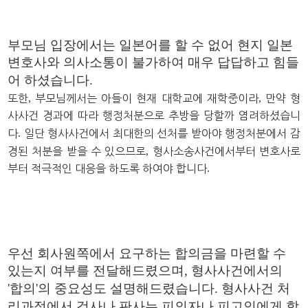
부모님
입장에서는 일본어를 할 수 없어 현지 일본
변호사와 의사소통이 불가하여 매우 답답하고 힘들
어 하셨습니다.
,
,
또한
부모님께서는 아들이 현재 대학교에 재학중이라
만약 형
사사건 경과에 따라 행
정처분으로 추방을 당할까 염려하셨습니
.
다
일단 형사사건에서 최대한의 선처를 받아야 행정처분에서 감
,
경된 처분을 받을 수 있으므로
형사소송사건에서부터 변호사로
.
부터 적극적인 대응을 하도록 하여야 합니다
우선 회사원쪽에서 요구하는 합의금을 마련할 수
있는지 여부를 전달해드렸으며, 형사사건에서의
'합의'의 중요성도 설명해드렸습니다.
형사사건 처
리과정에서 검사나 판사는 피의자나 피고인에게 합