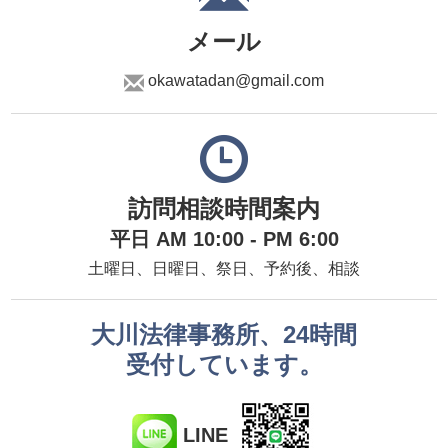
メール
okawatadan@gmail.com
訪問相談時間案内
平日 AM 10:00 - PM 6:00
土曜日、日曜日、祭日、予約後、相談
大川法律事務所、24時間
受付しています。
LINE