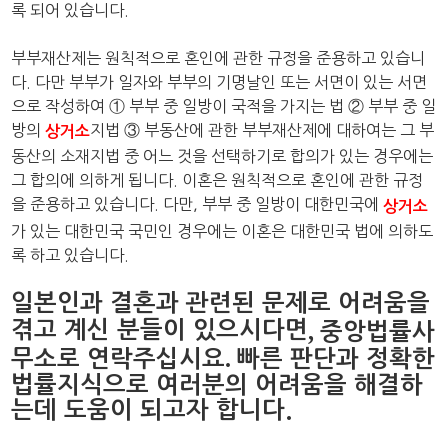
록 되어 있습니다.
부부재산제는 원칙적으로 혼인에 관한 규정을 준용하고 있습니
다. 다만 부부가 일자와 부부의 기명날인 또는 서면이 있는 서면
으로 작성하여 ① 부부 중 일방이 국적을 가지는 법 ② 부부 중 일
방의
지법 ③ 부동산에 관한 부부재산제에 대하여는 그 부
상거소
동산의 소재지법 중 어느 것을 선택하기로 합의가 있는 경우에는
그 합의에 의하게 됩니다. 이혼은 원칙적으로 혼인에 관한 규정
을 준용하고 있습니다. 다만, 부부 중 일방이 대한민국에
상거소
가 있는 대한민국 국민인 경우에는 이혼은 대한민국 법에 의하도
록 하고 있습니다.
일본인과 결혼과 관련된 문제로 어려움을
겪고 계신 분들이 있으시다면
,
중앙법률사
.
무소로 연락주십시요
빠른 판단과 정확한
법률지식으로 여러분의 어려움을 해결하
는데 도움이 되고자 합니다.