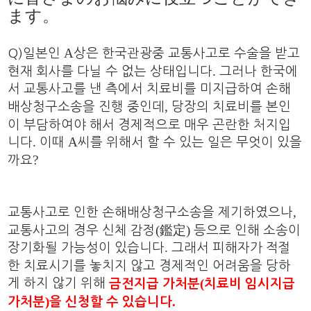
ます。
A
Q)일본인
상은 한국관광중 교통사고로 수술을 받고
.
현재 회사를 다닐 수 없는 상태입니다
그러나 한국에
서 교통사고를 낸 측에서 치료비를 미지급하여 손해
,
배상청구소송을 진행 중인데
당장의 치료비를 본인
이 부담하여야 해서 경제적으로 매우 곤란한 처지입
.
A
니다
이때
씨를 위해서 할 수 있는 일은 무엇이 있을
?
까요
,
교통사고로 인한 손해배상청구소송을 제기하였으나
(
)
교통사고의 경우 신체 감정
鑑定
등으로 인해 소송이
.
장기화될 가능성이 있습니다
그래서 피해자가 적절
한 치료시기를 놓치지 않고 경제적인 어려움을 당하
(
게 하지 않기 위해
치료비 임시지급
금전지급 가처분
)
.
가처분
을 신청할 수 있습니다