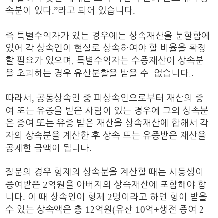
.”
.
속분이 있다
라고 되어 있습니다
즉 특별수익자가 있는 경우에는 상속재산을 분할함에
있어 각 상속인이 현실로 상속하여야 할 비율을 확정
,
할 필요가 있으며
특별수익자는 수증재산이 상속분
.
을 초과하는 경우 유산분할을 받을 수 없습니다.
,
따라서
공동상속인 중 피상속인으로부터 재산의 증
여 또는 유증을 받은 사람이 있는 경우에 그의 상속분
은 증여 또는 유증 받은 재산을 상속재산에 합해서 각
자의 상속분을 계산한 후 상속 또는 유증받은 재산을
.
공제한 금액이 됩니다
질문의 경우 형제의 상속분을 계산할 때는 시동생이
2
증여받은
억원을 아버지의 상속재산에 포함해야 합
.
2
니다
이 때 상속인이 형제
명이라고 하면 형이 받을
12
(
10
+
2
수 있는 상속액은 총
억원
유산
억
생전 증여