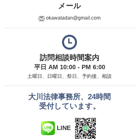
メール
okawatadan@gmail.com
訪問相談時間案内
平日 AM 10:00 - PM 6:00
土曜日、日曜日、祭日、予約後、相談
大川法律事務所、24時間
受付しています。
LINE