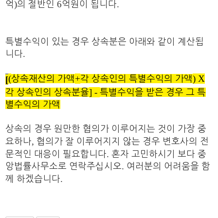
)
6
.
억
의 절반인
억원
이 됩니다
특별수익이 있는 경우 상속분은 아래와 같이 계산됩
.
니다
(
+
) X
상속재산의 가액
각 상속인의 특별수익의 가액
[
] -
각 상속인의 상속분율
특별수익을 받은 경우 그 특
별수익의 가액
상속의 경우 원만한 협의가 이루어지는 것이 가장 중
,
요하나
협의가 잘 이루어지지 않는 경우 변호사의 전
.
문적인 대응이 필요합니다
혼자 고민하시기 보다 중
.
앙법률사무소로 연락주십시오
여러분의 어려움을 함
.
께 하겠습니다