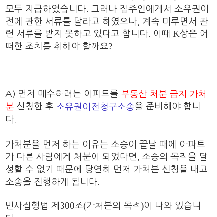
.
모두 지급하였습니다
그러나 집주인에게서 소유권이
전에 관한 서류를 달라고 하였으나, 계속 미루면서 관
.
K
련 서류를 받지 못하고 있다고 합니다
이때
상은 어
?
떠한 조치를 취해야 할까요
A) 먼저 매수하려는 아파트를
부동산 처분 금지 가처
신청한 후
을 준비해야 합니
분
소유권이전청구소송
.
다
가처분을 먼저 하는 이유는 소송이 끝날 때에 아파트
,
가 다른 사람에게 처분이 되었다면
소송의 목적을 달
성할 수 없기 때문에 당연히 먼저 가처분 신청을 내고
.
소송을 진행하게 됩니다
300
(
)
민사집행법 제
조
가처분의 목적
이 나와 있습니