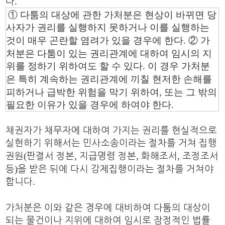
.
다
①
다툼의 대상에 관한 가처분은 현상이 바뀌면 당
사자가 권리를 실행하지 못하거나 이를 실행하는
것이 매우 곤란할 염려가 있을 경우에 한다
.
②
가
처분은 다툼이 있는 권리관계에 대하여 임시의 지
위를 정하기 위하여도 할 수 있다
.
이 경우 가처분
은 특히 계속하는 권리관계에 끼칠 현저한 손해를
피하거나 급박한 위험을 막기 위하여
,
또는 그 밖의
필요한 이유가 있을 경우에 하여야 한다
.
채권자가 채무자에 대하여 가지는 권리를 현실적으로
실현하기 위해서는 민사소송이라는 절차를 거쳐 집행
(
,
,
,
권원
판결서 정본
지급명령 정본
화해조서
조정조서
)
등
을 받은 뒤에 다시 강제집행이라는 절차를 거쳐야
.
합니다
가처분은 이와 같은 경우에 대비하여 다툼의 대상이
되는 물건이나 지위에 대하여 임시로 잠정적인 법률