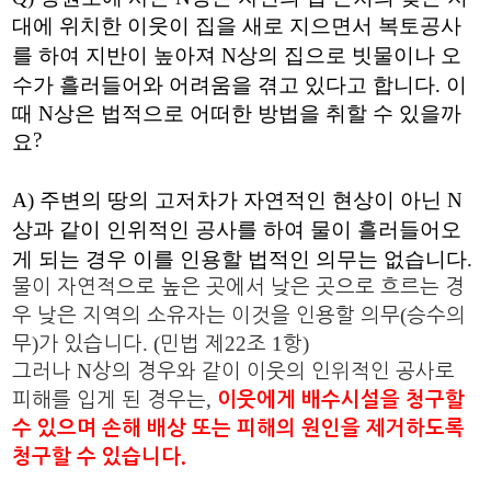
대에 위치한 이웃이 집을 새로 지으면서 복토공사
를 하여 지반이 높아져
N
상의 집으로 빗물이나 오
수가 흘러들어와 어려움을 겪고 있다고 합니다
.
이
때
N
상은 법적으로 어떠한 방법을 취할 수 있을까
?
요
A)
주변의 땅의 고저차가 자연적인 현상이 아닌
N
상과 같이 인위적인 공사를 하여 물이 흘러들어오
게 되는 경우 이를 인용할 법적인 의무는 없습니다
.
물이 자연적으로 높은 곳에서 낮은 곳으로 흐르는 경
(
우 낮은 지역의 소유자는 이것을 인용할 의무
승수의
)
. (
22
1
)
무
가 있습니다
민법 제
조
항
N
그러나
상의 경우와 같이 이웃의 인위적인 공사로
,
피해를 입게 된 경우는
이웃에게 배수시설을 청구할
수 있으며 손해 배상 또는 피해의 원인을 제거하도록
.
청구할 수 있습니다