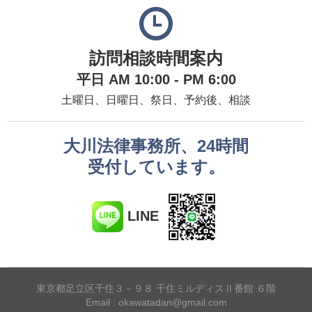
訪問相談時間案内
平日 AM 10:00 - PM 6:00
土曜日、日曜日、祭日、予約後、相談
大川法律事務所、24時間
受付しています。
LINE
東京都足立区千住３－９８ 千住ミルディスⅡ番館 ６階
Email : okawatadan@gmail.com