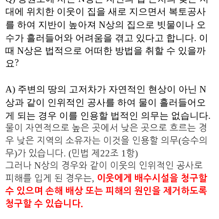
대에 위치한 이웃이 집을 새로 지으면서 복토공사
를 하여 지반이 높아져
N
상의 집으로 빗물이나 오
수가 흘러들어와 어려움을 겪고 있다고 합니다
.
이
때
N
상은 법적으로 어떠한 방법을 취할 수 있을까
?
요
A)
주변의 땅의 고저차가 자연적인 현상이 아닌
N
상과 같이 인위적인 공사를 하여 물이 흘러들어오
게 되는 경우 이를 인용할 법적인 의무는 없습니다
.
물이 자연적으로 높은 곳에서 낮은 곳으로 흐르는 경
(
우 낮은 지역의 소유자는 이것을 인용할 의무
승수의
)
. (
22
1
)
무
가 있습니다
민법 제
조
항
N
그러나
상의 경우와 같이 이웃의 인위적인 공사로
,
피해를 입게 된 경우는
이웃에게 배수시설을 청구할
수 있으며 손해 배상 또는 피해의 원인을 제거하도록
.
청구할 수 있습니다