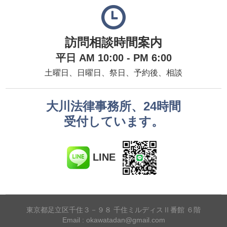
訪問相談時間案内
平日 AM 10:00 - PM 6:00
土曜日、日曜日、祭日、予約後、相談
大川法律事務所、24時間
受付しています。
LINE
東京都足立区千住３－９８ 千住ミルディスⅡ番館 ６階
Email : okawatadan@gmail.com