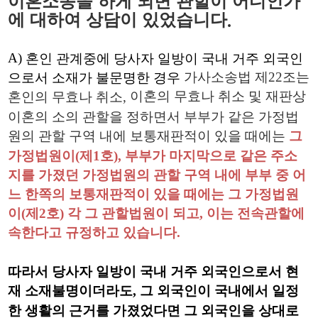
이혼소송을 하게 되면 관할이 어디인가
에 대하여 상담이 있었습니다
.
A
)
혼인 관계중에 당사자 일방이 국내 거주 외국인
가사소송법 제
22
조는
으로서 소재가 불문명한 경우
이혼의
무효나 취소 및 재판상
혼인의 무효나 취소
,
이혼의 소의 관할을 정하면서 부부가 같은 가정법
원의 관할 구역 내에 보통재판적이 있을 때에는
그
가정법원이
(
제
1
호
),
부부가 마지막으로 같은 주소
지를 가졌던 가정법원의 관할 구역 내에 부부 중 어
느 한쪽의 보통재판적이 있을 때에는 그 가정법원
이
(
제
2
호
)
각 그 관할법원이 되고
,
이는 전속관할에
속한다고 규정하고 있습니다
.
따라서 당사자 일방이 국내 거주 외국인으로서 현
재 소재불명이더라도
,
그 외국인이 국내에서 일정
한 생활의 근거를 가졌었다면 그 외국인을 상대로