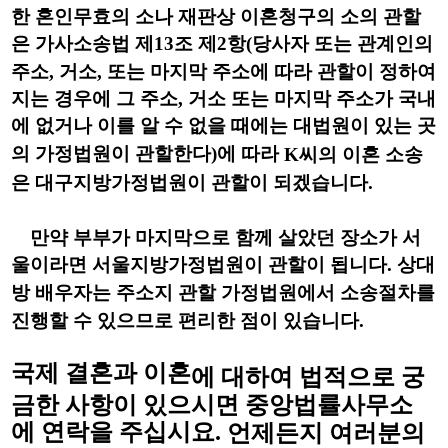
한 혼인무효의 소나 재판상 이혼청구의 소의 관할
은 가사소송법 제
13
조 제
2
항
(
당사자 또는 관계인의
주소
,
거소
,
또는 마지막 주소에 따라 관할이 정하여
지는 경우에 그 주소
,
거소 또는 마지막 주소가 국내
에 없거나 이를 알 수 없을 때에는 대법원이 있는 곳
의 가정법원이 관할한다
)
에 따라
K
씨의 이혼 소송
은 대구지방가정법원이 관할이 되겠습니다
.
만약 부부가 마지막으로 함께 살았던 장소가 서
울이라면 서울지방가정법원이 관할이 됩니다
.
상대
방 배우자는 주소지 관할 가정법원에서 소송절차를
진행할 수 있으므로 편리한 점이 있습니다
.
국제 결혼과 이혼
에 대하여 법적으로 궁
금한 사항이 있으시면 중앙법률사무소
에 연락을 주십시요.
언제든지 여러분의