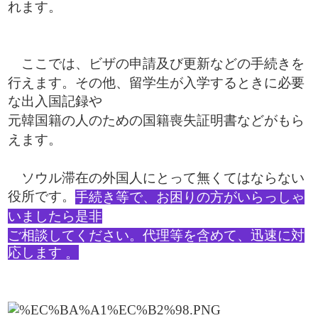
れます。
ここでは、ビザの申請及び更新などの手続きを
行えます。その他、留学生が入学するときに必要
な出入国記録や
元韓国籍の人のための国籍喪失証明書などがもら
えます。
ソウル滞在の外国人にとって無くてはならない
役所です。
手続き等で、お困りの方がいらっしゃ
いましたら是非
ご相談してください。代理等を含めて、迅速に対
応します
。