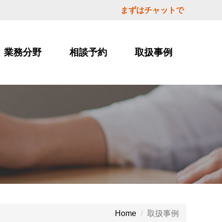
まずはチャットで
業務分野
相談予約
取扱事例
取扱事例
Home