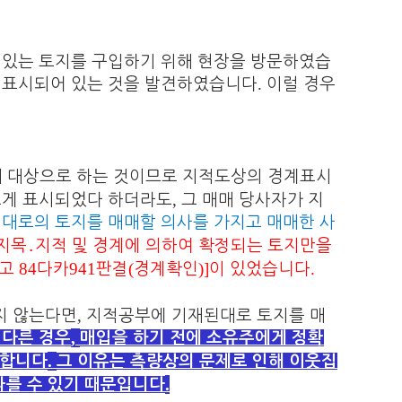
 있는 토지를 구입하기 위해 현장을 방문하였습
.
 표시되어 있는 것을 발견하였습니다
이럴 경우
래 대상으로 하는 것이므로 지적도상의 경계표시
,
르게 표시되었다 하더라도
그 매매 당사자가 지
대로의 토지를 매매할 의사를 가지고 매매한 사
지목
․
지적 및 경계에 의하여 확정되는 토지만을
84
941
(
)]
.
선고
다카
판결
경계확인
이 있었습니다
,
지 않는다면
지적공부에 기재된대로 토지를 매
,
 다른 경우
매입을 하기 전에 소유주에게 정확
.
천합니다
그 이유는 측량상의 문제로 인해 이웃집
.
따를 수 있기 때문입니다