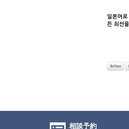
일본어로
든 최선
Before
相談予約