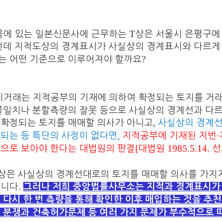
T
울에 있는 일본신문사에 근무하는
상은 서울시 은평구에
런데 지적도상의 경계표시가 사실상의 경계표시와 다르게
?
는 어떤 기준으로 이루어져야 할까요
지거래는 지적공부의 기재에 의하여 확정되는 토지를 거
 불일치나 분할측량의 잘못 등으로 사실상의 경계선과 다
,
 확정되는 토지를 매매할 의사가 아니고
사실상의 경계선
,
되는 등 특단의 사정이 없다면
지적공부에 기재된 지번
∙
[
1985.5.14.
으로 보아야 한다는 대법원의 판결
대법원
상은 사실상의 경계선대로의 토지를 매매할 의사를 가지
.
됩니다
그러나 저희 중앙법률사무소는 지적과 경계표시가
 다시 한 번 측량을 통해 확인한 이후 매입하는 것을 추
 분쟁과 건축허가문제 등 여러 가지 문제가 부수적으로 