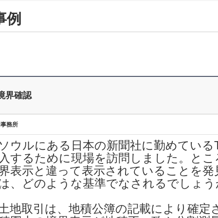
事例
境界確認
律事務所
ソウルにある日本の新聞社に勤めている
入するために現場を訪問しました。とこ
界表示と違って表示されていることを発
は、どのような基準でなされるでしょう
土地取引は、地積公簿の記載により確定