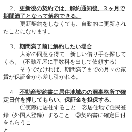
２．
更新後の契約では、解約通知後、３ヶ月で
期間満了となって解約できる。
更新契約をしなくても、自動的に更新され
たことになります。
３．
期間満了前に解約したい場合
大家の同意を得て、新しい借り手を探して
くる。（不動産屋に手数料を出して依頼する）
そうでなければ、期間満了までの月々の家
賃が保証金から差し引かれる。
４．
不動産契約書に居住地域のの洞事務所で確
定日付を押してもらい、保証金を担保する。
①実際に居住すること ②居住地で住民登
録（外国人登録）すること ③契約書に確定日付
をもらうこ
と