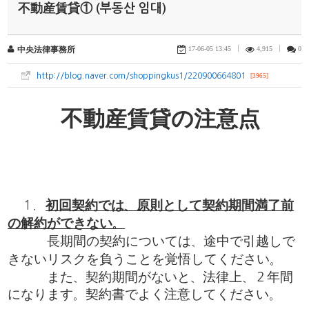
不動産賃貸① (부동산 임대)
17-06-05 13:45
|
4,915
|
0
中央法律事務所
http://blog.naver.com/shoppingkus1/220900664801
[3965]
不動産賃貸の注意点
１．
初回契約では、原則として契約期間満了前
の解約ができない。
長期間の契約については、途中で引越しで
きないリスクを負うことを覚悟してください。
また、契約期間がないと、法律上、２年間
になります。契約書でよく注意してください。