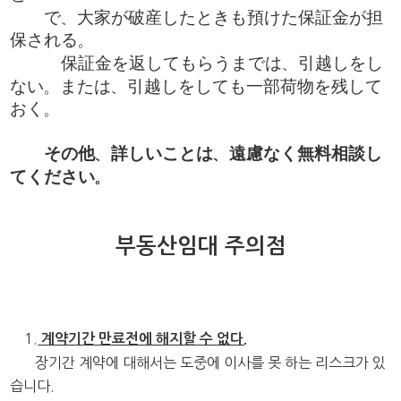
で、大家が破産したときも預けた保証金が担
保される。
保証金を返してもらうまでは、引越しをし
ない。または、引越しをしても一部荷物を残して
おく。
その他、詳しいことは、遠慮なく無料相談し
てください。
부동산임대 주의점
1.
계약기간 만료전에 해지할 수 없다.
장기간 계약에 대해서는 도중에 이사를 못 하는 리스크가 있
습니다.