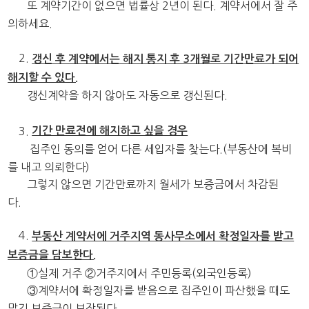
또 계약기간이 없으면 법률상 2년이 된다. 계약서에서 잘 주
의하세요.
2.
갱신 후 계약에서는 해지 통지 후 3개월로 기간만료가 되어
해지할 수 있다.
갱신계약을 하지 않아도 자동으로 갱신된다.
3.
기간 만료전에 해지하고 싶을 경우
집주인 동의를 얻어 다른 세입자를 찾는다.(부동산에 복비
를 내고 의뢰한다)
그렇지 않으면 기간만료까지 월세가 보증금에서 차감된
다.
4.
부동산 계약서에 거주지역 동사무소에서 확정일자를 받고
보증금을 담보한다.
①실제 거주 ②거주지에서 주민등록(외국인등록)
③계약서에 확정일자를 받음으로 집주인이 파산했을 때도
맡긴 보증금이
보장된다.