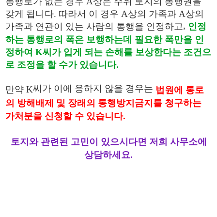
통행로가 없는 경우
A
상은 주위 토지의 통행권을
갖게 됩니다
.
따라서 이 경우
A
상의 가족과
A
상의
,
가족과 연관이 있는 사람의 통행을 인정하고
인정
하는 통행로의 폭은 보행하는데 필요한 폭만을 인
정하여
K
씨가 입게 되는 손해를 보상한다는 조건으
로 조정을 할 수가 있습니다
.
씨가 이에 응하지 않을 경우는
만약
K
법원에 통로
의 방해배제 및 장래의 통행방지금지를 청구하는
.
가처분을 신청할 수 있습니다
토지와 관련된 고민이 있으시다면 저희 사무소에
상담하세요.