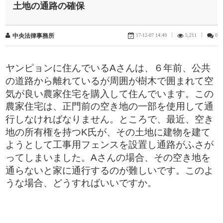
土地の通路の確保
17-12-07 14:49
|
5,211
|
0
中央法律事務所
​ヤンピョンに住んでいるAさんは、６年前、公共
の道路から離れているが周囲が樹木で囲まれて空
気が良い農家住宅を購入して住んでいます。この
農家住宅は、正門前の空き地の一部を使用して通
行しなければなりません。ところで、最近、空き
地の所有権を持つK氏が、その土地に建物を建て
ようとして工事用フェンスを設置し通路がふさが
ってしまいました。Aさんの場合、その空き地を
通らないと家に通行するのが難しいです。このよ
うな場合、どうすればいいですか。