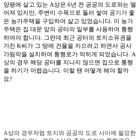
양평에 살고 있는
A
상은
6
년 전 공공의 도로와는 떨
어져 있지만
,
주변이 수목으로 둘러 쌓여 공기가 좋
은 농가주택을 구입하여 살고 있었습니다
.
이 농가
주택은 집 대문 앞의 공터의 일부를 사용하여 통행
하여야 합니다
.
그런데 최근 공터의 토지소유권을
가진
K
씨가 그 땅에 건물을 지으려고 하면서 공사
가림막을 설치하여 통행로가 막히게 되었습니다
. A
상의 경우 해당 공터를 지나지 않으면 집으로 통행
을 하기가 어렵습니다
.
이럴 땐 어떻게 해야 할까
요
?
A
상의 경우처럼 토지와 공공의 도로 사이에 필요한