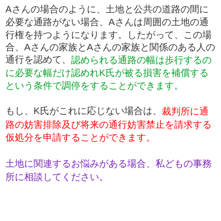
​Aさんの場合のように、土地と公共の道路の間に
必要な通路がない場合、Aさんは周囲の土地の通
行権を持つようになります。したがって、この場
合、Aさんの家族とAさんの家族と関係のある人の
通行を認めて、
認められる通路の幅は歩行するの
に必要な幅だけ認めれK氏が被る損害を補償する
という条件で調停をすることができます。
もし、K氏がこれに応じない場合は、
裁判所に通
路の妨害排除及び将来の通行妨害禁止を請求する
仮処分を申請することができます。
土地に関連するお悩みがある場合、私どもの事務
所に相談してください。