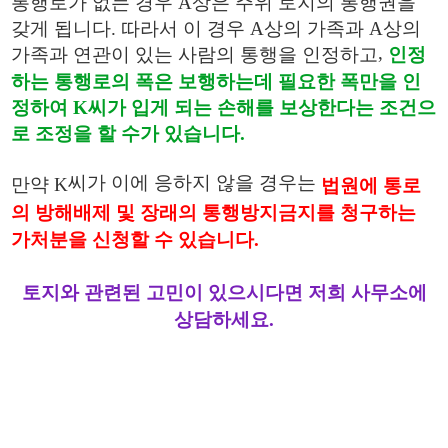
통행로가 없는 경우
A
상은 주위 토지의 통행권을
갖게 됩니다
.
따라서 이 경우
A
상의 가족과
A
상의
,
가족과 연관이 있는 사람의 통행을 인정하고
인정
하는 통행로의 폭은 보행하는데 필요한 폭만을 인
정하여
K
씨가 입게 되는 손해를 보상한다는 조건으
로 조정을 할 수가 있습니다
.
씨가 이에 응하지 않을 경우는
만약
K
법원에 통로
의 방해배제 및 장래의 통행방지금지를 청구하는
.
가처분을 신청할 수 있습니다
토지와 관련된 고민이 있으시다면 저희 사무소에
상담하세요.