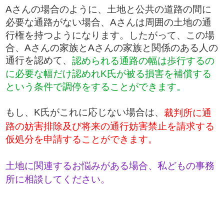
​Aさんの場合のように、土地と公共の道路の間に
必要な通路がない場合、Aさんは周囲の土地の通
行権を持つようになります。したがって、この場
合、Aさんの家族とAさんの家族と関係のある人の
通行を認めて、
認められる通路の幅は歩行するの
に必要な幅だけ認めれK氏が被る損害を補償する
という条件で調停をすることができます。
もし、K氏がこれに応じない場合は、
裁判所に通
路の妨害排除及び将来の通行妨害禁止を請求する
仮処分を申請することができます。
土地に関連するお悩みがある場合、私どもの事務
所に相談してください。