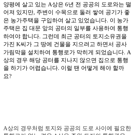
양평에 살고 있는
A
상은
6
년 전 공공의 도로와는 떨
어져 있지만
,
주변이 수목으로 둘러 쌓여 공기가 좋
은 농가주택을 구입하여 살고 있었습니다
.
이 농가
주택은 집 대문 앞의 공터의 일부를 사용하여 통행
하여야 합니다
.
그런데 최근 공터의 토지소유권을
가진
K
씨가 그 땅에 건물을 지으려고 하면서 공사
가림막을 설치하여 통행로가 막히게 되었습니다
. A
상의 경우 해당 공터를 지나지 않으면 집으로 통행
을 하기가 어렵습니다
.
이럴 땐 어떻게 해야 할까
요
?
A
상의 경우처럼 토지와 공공의 도로 사이에 필요한