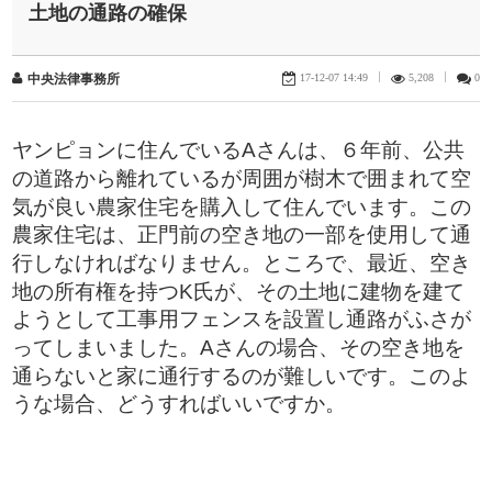
土地の通路の確保
17-12-07 14:49
|
5,208
|
0
中央法律事務所
​ヤンピョンに住んでいるAさんは、６年前、公共
の道路から離れているが周囲が樹木で囲まれて空
気が良い農家住宅を購入して住んでいます。この
農家住宅は、正門前の空き地の一部を使用して通
行しなければなりません。ところで、最近、空き
地の所有権を持つK氏が、その土地に建物を建て
ようとして工事用フェンスを設置し通路がふさが
ってしまいました。Aさんの場合、その空き地を
通らないと家に通行するのが難しいです。このよ
うな場合、どうすればいいですか。