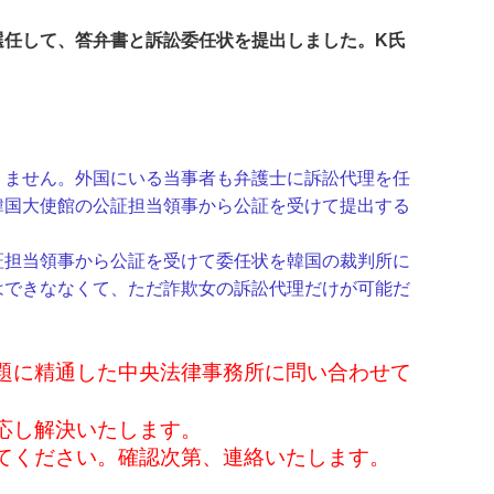
選任して、答弁書と訴訟委任状を提出しました。
K氏
ません。外国にいる当事者も弁護士に訴訟代理を任
韓国大使館の公証担当領事から公証を受けて提出する
担当領事から公証を受けて委任状を韓国の裁判所に
はできななくて、ただ詐欺女の訴訟代理だけが可能だ
問題に精通した中央法律事務所に問い合わせて
応し解決いたします。
てください。確認次第、連絡いたします。