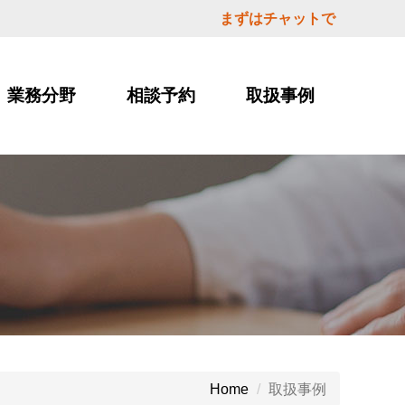
まずはチャットで
業務分野
相談予約
取扱事例
取扱事例
Home