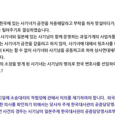
는 한국에 있는 사기녀가 금전을 차용해달라고 부탁을 하자 망설이다가
을 빌려주기로 결심하였습니다.
 사기녀와
일본에 있는 사기남이 함께 운영하는 과일가게의 사업자통
는 사기녀가 금전을 갚을려고 하지 않자, 사기녀에 대해서 뒷조사를
서 K씨는 할 수 없이 사기녀와 사기남을 공동피고로 하여 상사연대채
다.
 소장을 받게 된 사기녀는 사기남의 명의로 한국 변호사를 선임하
?
기일에 소송대리의 적법성에 관해서 이의를 제기하여야 합니다.
외국
정한 의사를 확인하기 위해서는 당사자 주재 한국대사관의 공증담당영
번 사건의 경우는 사기남이 일본주재 한국대사관의 공증담당영사로부