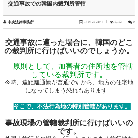
交通事故での韓国内裁判所管轄
17-07-22 21:44
|
5,152
|
0
中央法律事務所
交通事故に遭った場合に、韓国のどこ
の裁判所に行けばいいのでしょうか。
原則として、加害者の住所地を管轄
している裁判所です。
今時、遠距離通勤が普通ですから、地方の住宅地
になってしまう恐れもあります。
そこで、不法行為地の特別管轄があります。
事故現場の管轄裁判所に行けばいいの
です。