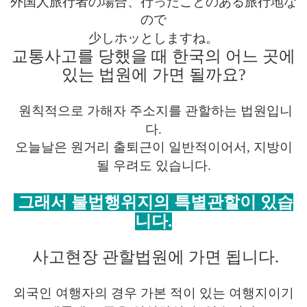
外
国人旅行者の場合、行ったことのある旅行地な
ので
少しホッとしますね。
교통사고를 당했을 때 한국의 어느 곳에
있는 법원에 가면 될까요?
원칙적으로 가해자 주소지를 관할하는 법원입니
다.
오늘날은 원거리 출퇴근이 일반적이어서, 지방이
될 우려도 있습니다.
그래서 불법행위지
의 특별관할이 있습
니다.
사고현장 관할법원에 가면 됩니다.
외국인 여행자의 경우 가본 적이 있는 여행지이기