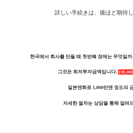
詳しい手続きは、後ほど期待
한국에서 회사를 만들 때 첫번째 장애는 무엇일까
그것은 최저투자금액입니다.
100,0
일본엔화로
1,000만엔 정도의
자세한 절차는 상담을 통해 알려