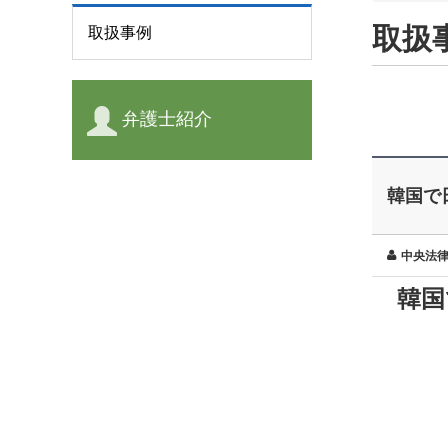
取扱
取扱事例
弁護士紹介
韓国で
中央法
韓国