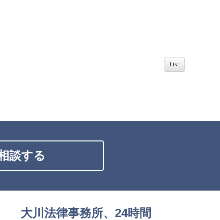
List
相談する
大川法律事務所、24時間