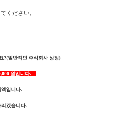
してください。
요?(일반적인 주식회사 상정)
​
00,000 원입니다.
 금액입니다.
드리겠습니다.