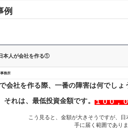
事例
日本人が会社を作る①
律事務所
で会社を作る際、一番の障害は何でしょ
それは、最低投資金額です。
１００，
こう見ると、金額が大きそうですが、日
手に届く範囲であり