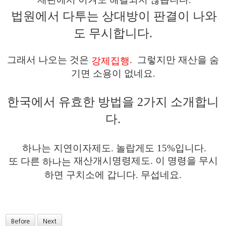
법원에서 다투는 상대방이 판결이 나와
도 무시합니다.
그래서 나오는 것은
. 그렇지만 재산을 숨
강제집행
기면 소용이 없네요.​
한국에서 유효한 방법을 2가지 소개합니
다.
하나는 지연이자제도. 놀랍게도 15%입니다.
재산개시명령제도. 이 명령을 무시
또 다른
하나는
하면 구치소에 갑니다. 무섭네요.
Before
Next