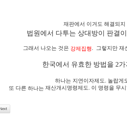
재판에서 이겨도 해결되지
법원에서 다투는 상대방이 판결이
그래서 나오는 것은
. 그렇지만 재
강제집행
한국에서 유효한 방법을 2가
하나는 지연이자제도. 놀랍게도
재산개시명령제도. 이 명령을 무시
또 다른
하나는
Next