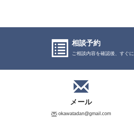
相談予約
ご相談内容を確認後、すぐに
メール
okawatadan@gmail.com