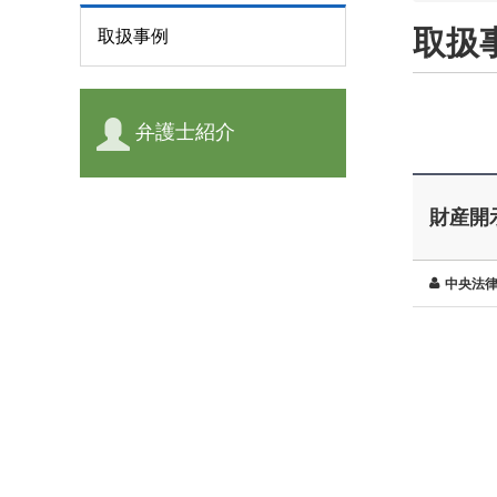
取扱
取扱事例
弁護士紹介
財産開
中央法