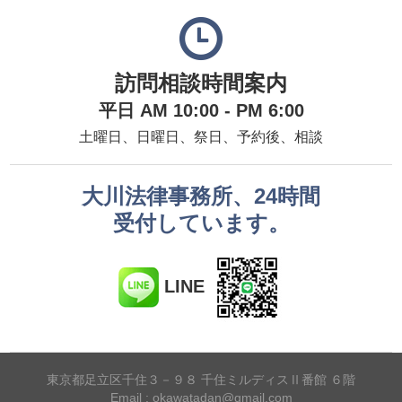
訪問相談時間案内
平日 AM 10:00 - PM 6:00
土曜日、日曜日、祭日、予約後、相談
大川法律事務所、24時間
受付しています。
LINE
東京都足立区千住３－９８ 千住ミルディスⅡ番館 ６階
Email : okawatadan@gmail.com