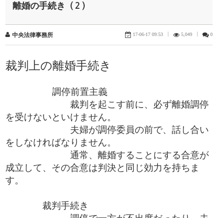
離婚の手続き（２）
17-06-17 09:53
|
5,049
|
0
中央法律事務所
裁判上の離婚手続き
調停前置主義
裁判を起こす前に、必ず離婚調停
を受けないといけません。
夫婦が調停委員の前で、話し合い
をしなければなりません。
通常、離婚することにする合意が
成立して、その合意は判決と同じ効力を持ちま
す。
裁判手続き