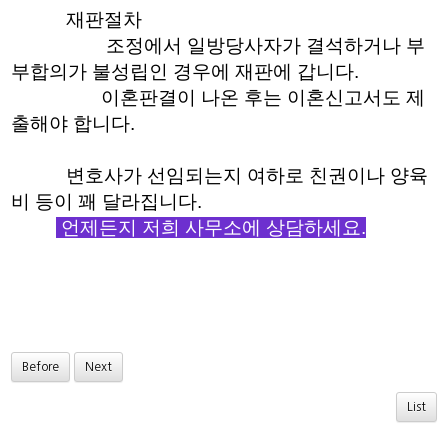
재판절차
조정에서 일방당사자가 결석하거나 부
부합의가 불성립인 경우에 재판에 갑니다.
이혼판결이 나온 후는 이혼신고서도 제
출해야 합니다.
변호사가 선임되는지 여하로 친권이나 양육
비 등이 꽤 달라집니다.
언제든지 저희 사무소에 상담하세요.
Before
Next
List