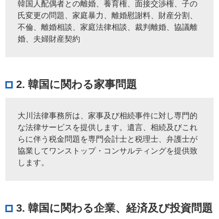
韓国人配偶者との離婚、養育権、面接交渉権、子の
氏変更の問題、家庭暴力、離婚慰謝料、財産分割、
不倫、離婚相談、家庭法律相談、裁判離婚、協議離
婚、夫婦財産契約
2. 韓国に関わる家事問題
大川法律事務所は、家事及び相続事件に対し専門的
な法律サービスを提供します。遺言、相続及びこれ
らに伴う税金問題を専門会計士と税理士、弁護士が
協業してワンストップ・コンサルティングを提供致
します。
3. 韓国に関わる企業、経済及び投資問題