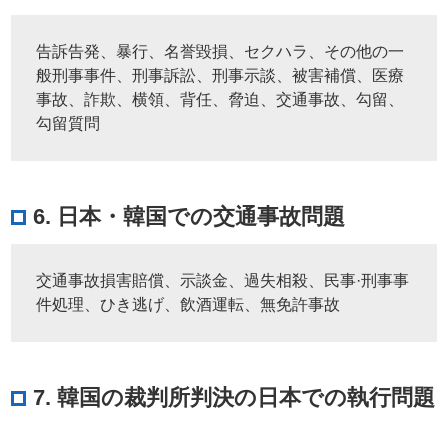
告訴告発、暴行、名誉毀損、セクハラ、その他の一
般刑事事件、刑事訴訟、刑事示談、被害補償、医療
事故、詐欺、横領、背任、脅迫、交通事故、勾留、
勾留質問
6. 日本・韓国での交通事故問題
交通事故損害賠償、示談金、過失相殺、民事·刑事事
件処理、ひき逃げ、飲酒運転、無免許事故
7. 韓国の裁判所判決の日本での執行問題