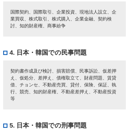
国際契約、国際取引、企業投資、現地法人設立、企
業買収、株式取引、株式購入、企業金融、契約検
討、知的財産権、商事紛争
4. 日本・韓国での民事問題
契約書作成及び検討、損害賠償、民事訴訟、仮差押
え、仮処分、差押え、債権取立て、財産問題、賃貸
借、チョンセ、不動産売買、貸付、保険、保証、執
行、競売、知的財産権、不動産差押え、不動産投資
等
5. 日本・韓国での刑事問題