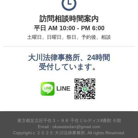
訪問相談時間案内
平日 AM 10:00 - PM 6:00
土曜日、日曜日、祭日、予約後、相談
大川法律事務所、24時間
受付しています。
LINE
東京都足立区千住３－９８ 千住ミルディスⅡ番館 ６階
Email : okawatadan@gmail.com
Copyright c ２０２５ 大川法律事務所. All rights Reserved.