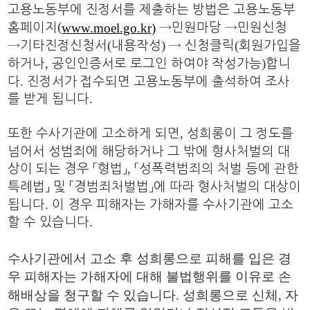
고용노동부에 진정서를 제출하는 방법은 고용노동부
(
www.moel.go.kr)
홈페이지
→
민원마당
→
민원신청
(
)
(
→
기타진정신청서
내용작성
→
신청클릭
회원가입을
,
)
하거나
공인인증서로 로그인 하여야 작성가능
합니
.
다
진정서가 접수되면 고용노동부에 출석하여 조사
.
를 받게 됩니다
,
또한 수사기관에 고소하게 되면
성희롱이 그 정도를
넘어서 성범죄에 해당하거나 그 밖에 형사처벌의 대
,
상이 되는 경우
「
형법
」
「
성폭력범죄의 처벌 등에 관한
특례법
」
및
「
경범죄처벌법
」
에 따라 형사처벌의 대상이
.
됩니다
이 경우 피해자는 가해자를 수사기관에 고소
.
할 수 있습니다
수사기관에서 고소 후 성희롱으로 피해를 입은 경
우 피해자는 가해자에 대해 불법행위를 이유로 손
해배상을 청구할 수 있습니다
.
성희롱으로 신체
,
자