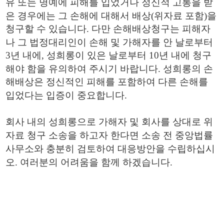
유 또는 명예에 피해를 입었거나 정신적 고통을 받
은 경우에는 그 손해에 대해서 배상
(
위자료 포함
)
을
청구할 수 있습니다
.
다만 손해배상청구는 피해자
나 그 법정대리인이 손해 및 가해자를 안 날로부터
3
년 내에
,
성희롱이 있은 날로부터
10
년 내에 청구
해야 함을 유의하여 주시기 바랍니다
.
성희롱의 손
해배상은 정신적인 피해를 포함하여 다른 손해를
입었다는 입증이 중요합니다
.
회사 내의 성희롱으로 가해자 및 회사를 상대로 위
자료 청구 소송을 하고자 한다면 소송 전 중앙법률
사무소와 충분히 검토하여 대응방안을 수립하십시
오
.
여러분의 어려움을 함께 하겠습니다
.