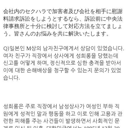
会社内のセクハラで加害者及び会社を相手に慰謝
料請求訴訟をしようとするなら、訴訟前に中央法
律事務所と十分に検討して対応方法を立てましょ
う。皆さんのお悩みを共に解決いたします。
M
.
Q)일본인
상의 남자친구에게서 상담이 있었습니다
여자 친구가 직장에서 상사에게 성희롱을 당했는데
,
신고를 어떻게 하며
정신적으로 심한 충격을 받아서
이에 대한 손해배상을 청구할 수 있는지 문의가 있었
.
습니다
성희롱은 주로 직장에서 남성상사가 여성인 부하 직
원에게 성적인 말과 행동을 하고 이로 인해 고용과 관
련한 피해를 주는 사건들이 발생하면서 사회적인 문