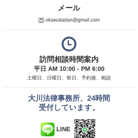
メール
okawatadan@gmail.com
訪問相談時間案内
平日 AM 10:00 - PM 6:00
土曜日、日曜日、祭日、予約後、相談
大川法律事務所、24時間
受付しています。
LINE