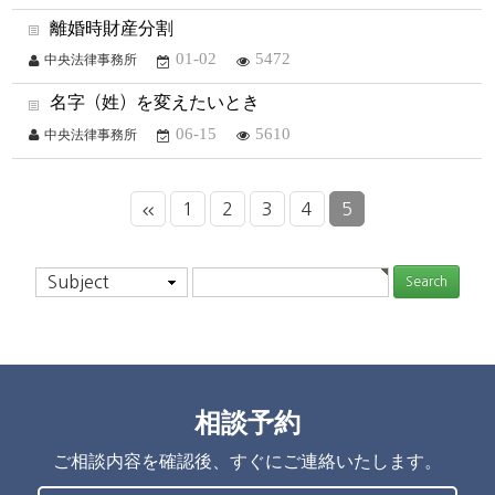
離婚時財産分割
01-02
5472
中央法律事務所
名字（姓）を変えたいとき
06-15
5610
中央法律事務所
1
2
3
4
5
Subject
相談予約
ご相談内容を確認後、すぐにご連絡いたします。