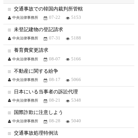
交通事故での韓国内裁判所管轄
07-22
5153
中央法律事務所
未登記建物の登記請求
07-31
5188
中央法律事務所
養育費変更請求
08-07
5166
中央法律事務所
不動産に関する紛争
08-17
5066
中央法律事務所
日本にいる当事者の訴訟代理
08-21
5348
中央法律事務所
国際詐欺に注意しよう
08-28
5040
中央法律事務所
交通事故処理特例法