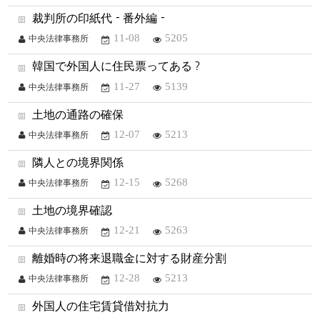
裁判所の印紙代－番外編－
11-08
5205
中央法律事務所
韓国で外国人に住民票ってある？
11-27
5139
中央法律事務所
土地の通路の確保
12-07
5213
中央法律事務所
隣人との境界関係
12-15
5268
中央法律事務所
土地の境界確認
12-21
5263
中央法律事務所
離婚時の将来退職金に対する財産分割
12-28
5213
中央法律事務所
外国人の住宅賃貸借対抗力