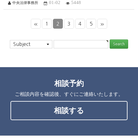
01-02
5448
中央法律事務所
1
2
3
4
5
Subject
相談予約
ご相談内容を確認後、すぐにご連絡いたします。
相談する