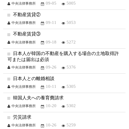
09-05
5005
中央法律事務所
不動産賃貸②
09-11
5053
中央法律事務所
不動産賃貸③
09-18
5272
中央法律事務所
日本人が韓国の不動産を購入する場合の土地取得許
可または届出は必須
09-26
5376
中央法律事務所
日本人との離婚相談
10-11
5305
中央法律事務所
韓国人夫への養育費請求
10-20
5302
中央法律事務所
労災請求
10-26
5259
中央法律事務所