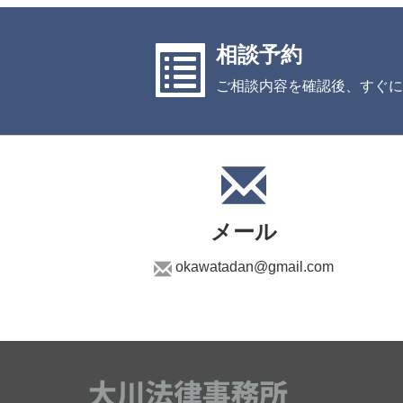
相談予約
ご相談内容を確認後、すぐに
メール
okawatadan@gmail.com