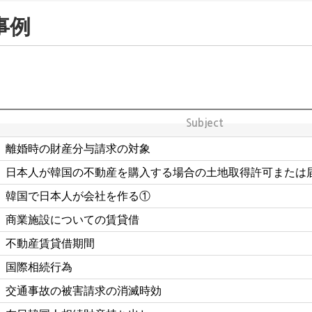
事例
Subject
離婚時の財産分与請求の対象
日本人が韓国の不動産を購入する場合の土地取得許可または
韓国で日本人が会社を作る①
商業施設についての賃貸借
不動産賃貸借期間
国際相続行為
交通事故の被害請求の消滅時効