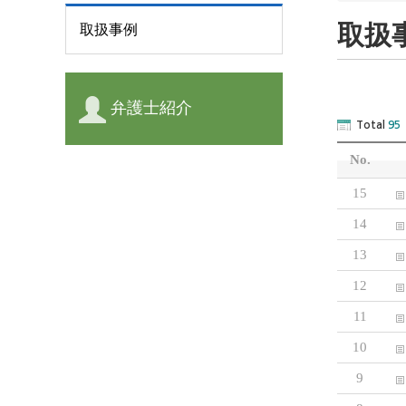
取扱
取扱事例
弁護士紹介
Total
95
No.
15
14
13
12
11
10
9