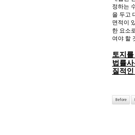
정하는 
을 두고 
면적이 
한 요소
여야 할
토지를
법률사
질적인
Before