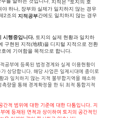
장부를 말하는 것입니다
.
지적은
“
토지의 호
여야 하나
,
장부와 실제가 일치하지 않는 경우
제2조의
간에도 일치하지 않는 경우
지적공부
토지의 실제 현황과 일치하
이 시행중입니다
.
에 구현된 지적
(地積
)
을 디지털 지적으로 전환
보호에 기여함을 목적으로 합니다
.
지적공부에 등록된 법정경계와 실제 이용현황이
.
우가 상당합니다
해당 사업은 일제시대에 종이로
황과 일치하지 않는 지적 불부합지역을 해소하
정측량을 통해 경계확정을 한 뒤 최적 통합지적
.
공간적 범위에 대한 기준에 대한 다툼입니다
지
제부에 등재된 면적과 상이하여 토지의 공간적인