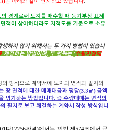
3)
.
은 아래와 같이 판시하고 있습니다
의 경계로써 토지를 매수할 때 등기부상 표제
 면적이 상이하더라도 지적도를 기준으로 소유
생하지 않기 위해서는 두 가지 방법이 있습니
,
‘
체결하는 방법이며
두 번째는
수량지정매
을
성의 방식으로 계약서에 토지의 면적과 필지의
(3.3
)
는 땅 면적에 대한 매매대금과 평당
㎡
금액
.
을 명기하는 방법입니다
즉 수량매매는 면적의
의 필지로 보고 체결하는 계약서 작성 방식입니
01
다
12256
판결
)
에서는
'
민법 제
574
조에서 규