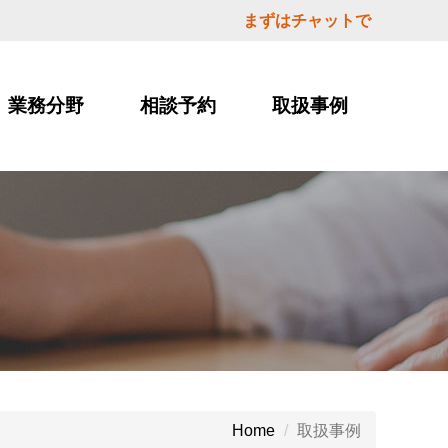
まずはチャットで
業務分野
相談予約
取扱事例
取扱事例
Home